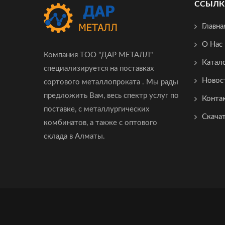
ССЫЛК
Главна
О Нас
Компания ТОО "ДАР МЕТАЛЛ"
Катал
специализируется на поставках
Новос
сортового металлопроката . Мы рады
предложить Вам, весь спектр услуг по
Конта
поставке, с металлургических
Скача
комбинатов, а также с оптового
склада в Алматы.