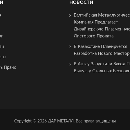
И
НОВОСТИ
я
Балтийская Металлургичес
Компания Предлагает
Дизайнерскую Плазменную
ог
Листового Проката
ти
В Казахстане Планируется
Разработка Нового Место
кты
В Актау Запустили Завод 
ть Прайс
Выпуску Стальных Бесшовн
Copyright © 2026
ДАР МЕТАЛЛ. Все права защищены