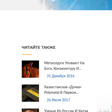
ЧИТАЙТЕ ТАКЖЕ
Металлурги Уповают На
Бога, Конъюнктуру И
Новый Кодекс
31 Декабря 2016
Казахстанская «дочка»
Polymetal В Первом
Полугодии Увеличила
26 Июля 2017
Производство Золота В 1,7
Раза
Ученые Из России И Китая