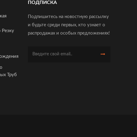
ПОДПИСКА
кая
Подпишитесь на новостную рассылку
и будьте среди первых, кто узнает о
 Резку
распродажах и особых предложениях!
рождения
По
ых Труб