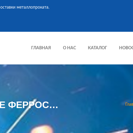
оставки металлопроката.
ГЛАВНАЯ
О НАС
КАТАЛОГ
НОВО
НА АКСУСКОМ ЗАВОДЕ ФЕРРОСПЛАВОВ БУДУТ ПРОИЗВОДИТЬ МЕТАЛЛОКОНЦЕНТРАТЫ
Гла