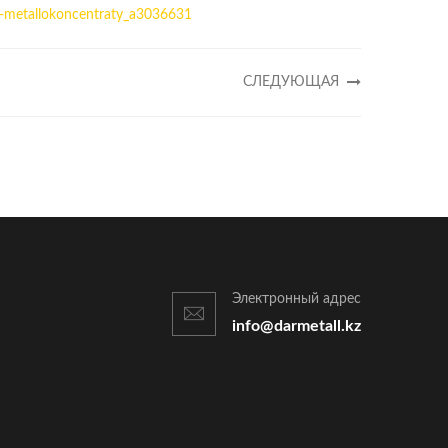
t-metallokoncentraty_a3036631
СЛЕДУЮЩАЯ
Электронный адрес
info@darmetall.kz