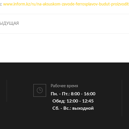
:
www.inform.kz/ru/na-aksuskom-zavode-ferrosplavov-budut-proizvodi
ЫДУЩАЯ
Рабочее время
Пн. - Пт.: 8:00 - 16:00
Обед: 12:00 - 12:45
Cб. - Вс.: выходной