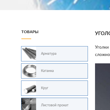
ТОВАРЫ
УГОЛ
Уголки
Арматура
сложнос
Катанка
Круг
Листовой прокат