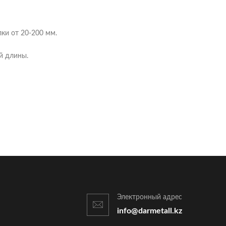
ки от 20-200 мм.
й длины.
Электронный адрес
info@darmetall.kz