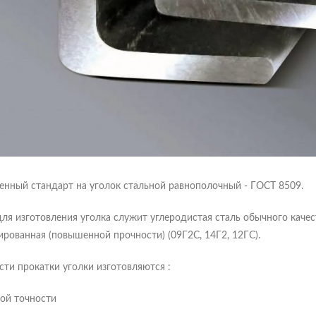
енный стандарт на уголок стальной равнополочный - ГОСТ 8509.
ля изготовления уголка служит углеродистая сталь обычного качества
ированная (повышенной прочности) (09Г2С, 14Г2, 12ГС).
сти прокатки уголки изготовляются :
кой точности