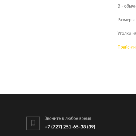
В - обыч
Размеры 
Уголки и
Прайс-ли
Звоните в любое время
+7 (727) 251-65-38 (39)