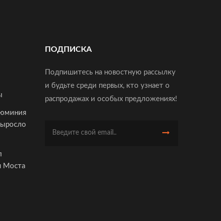
ПОДПИСКА
Подпишитесь на новостную рассылку
и будьте среди первых, кто узнает о
ы
распродажах и особых предложениях!
люминия
Выросло
л
я Моста