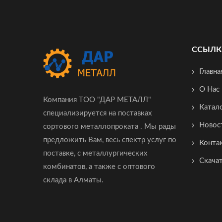
ССЫЛК
Главна
О Нас
Компания ТОО "ДАР МЕТАЛЛ"
Катал
специализируется на поставках
Новос
сортового металлопроката . Мы рады
предложить Вам, весь спектр услуг по
Конта
поставке, с металлургических
Скача
комбинатов, а также с оптового
склада в Алматы.